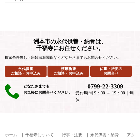
洲本市の永代供養・納骨は、
千福寺にお任せください。
檀家条件無し・宗旨宗派関係なくどなたさまでもお問合せください。
永代供養
護摩祈祷
仏事・法要の
ご相談・お申込み
ご相談・お申込み
お問合せ
0799-22-3309
どなたさまでも
お気軽にお問合せください。
受付時間 9：00 ～ 19：00｜無
休
ホーム
｜
千福寺について
｜
行事・法要
｜
永代供養・納骨
｜
アク