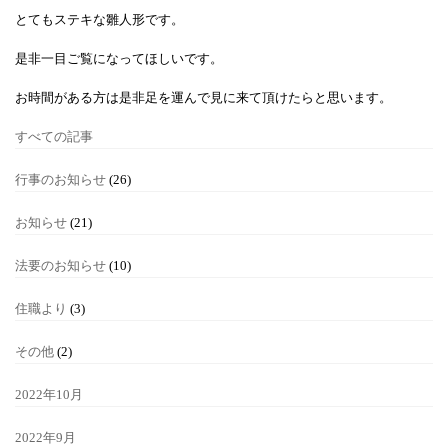
とてもステキな雛人形です。
是非一目ご覧になってほしいです。
お時間がある方は是非足を運んで見に来て頂けたらと思います。
すべての記事
行事のお知らせ
(26)
お知らせ
(21)
法要のお知らせ
(10)
住職より
(3)
その他
(2)
2022年10月
2022年9月