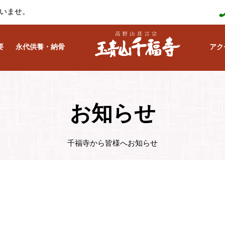
いませ。
要
永代供養・納骨
アク
お知らせ
千福寺から皆様へお知らせ