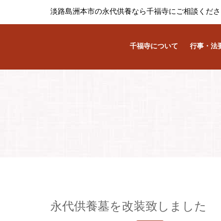
淡路島洲本市の永代供養なら千福寺にご相談くださ
千福寺について
行事・法
永代供養墓を改装致しました