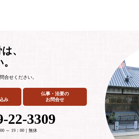
骨は、
い。
問合せください。
仏事・法要の
込み
お問合せ
9-22-3309
0 ～ 19：00｜無休