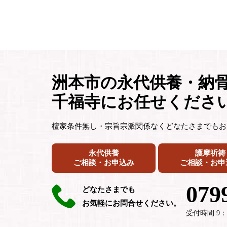
洲本市の永代供養・納
千福寺にお任せくださ
檀家条件無し・宗旨宗派関係なくどなたさまでもお
永代供養
護摩祈祷
ご相談・お申込み
ご相談・お申
079
どなたさまでも
お気軽にお問合せください。
受付時間 9：0