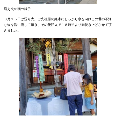
迎え火の朝の様子
８月１５日は送り火。ご先祖様の経木にしっかり水を向けこの世の不浄
な物を洗い流して頂き、その後浄火で１８時半より御焚き上げさせて頂
きました。