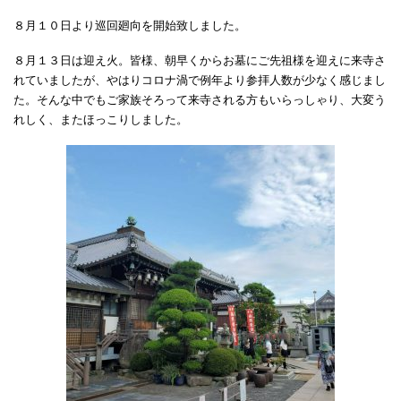
８月１０日より巡回廻向を開始致しました。
８月１３日は迎え火。皆様、朝早くからお墓にご先祖様を迎えに来寺さ
れていましたが、やはりコロナ渦で例年より参拝人数が少なく感じまし
た。そんな中でもご家族そろって来寺される方もいらっしゃり、大変う
れしく、またほっこりしました。