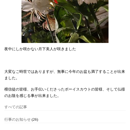
夜中にしか咲かない月下美人が咲きました
大変なご時世ではありますが、無事に今年のお盆も満了することが出来
ました。
檀信徒の皆様、お手伝いくださったボーイスカウトの皆様、そして仏様
のお陰を感じる事が出来ました。
すべての記事
行事のお知らせ
(26)