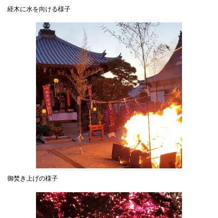
経木に水を向ける様子
御焚き上げの様子