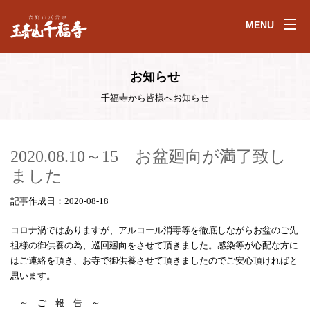
MENU
お知らせ
千福寺から皆様へお知らせ
2020.08.10～15 お盆廻向が満了致し
ました
記事作成日：2020-08-18
コロナ渦ではありますが、アルコール消毒等を徹底しながらお盆のご先
祖様の御供養の為、巡回廻向をさせて頂きました。感染等が心配な方に
はご連絡を頂き、お寺で御供養させて頂きましたのでご安心頂ければと
思います。
～ ご 報 告 ～